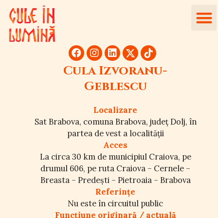
Cula Izvoranu-
Geblescu
Localizare
Sat Brabova, comuna Brabova, județ Dolj, în
partea de vest a localității
Acces
La circa 30 km de municipiul Craiova, pe
drumul 606, pe ruta Craiova – Cernele –
Breasta – Predești – Pietroaia – Brabova
Referințe
Nu este în circuitul public
Funcțiune originară / actuală