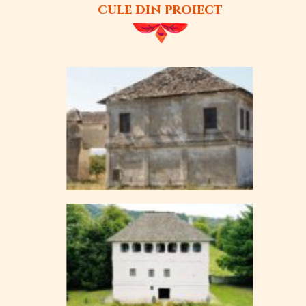
cule din proiect