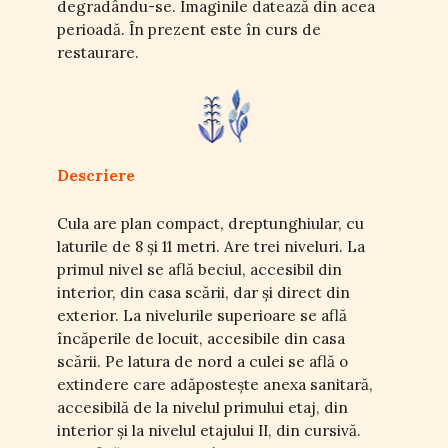
degradându-se. Imaginile datează din acea
perioadă. În prezent este în curs de
restaurare.
Descriere
Cula are plan compact, dreptunghiular, cu
laturile de 8 și 11 metri. Are trei niveluri. La
primul nivel se află beciul, accesibil din
interior, din casa scării, dar și direct din
exterior. La nivelurile superioare se află
încăperile de locuit, accesibile din casa
scării. Pe latura de nord a culei se află o
extindere care adăpostește anexa sanitară,
accesibilă de la nivelul primului etaj, din
interior și la nivelul etajului II, din cursivă.