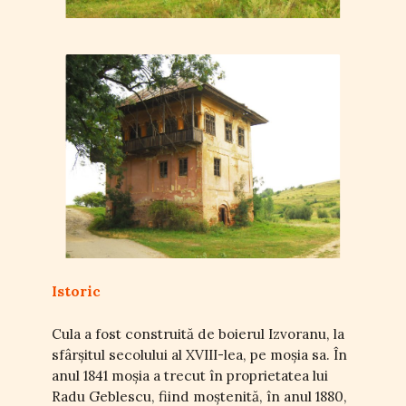
Istoric
Cula a fost construită de boierul Izvoranu, la
sfârșitul secolului al XVIII-lea, pe moșia sa. În
anul 1841 moșia a trecut în proprietatea lui
Radu Geblescu, fiind moștenită, în anul 1880,