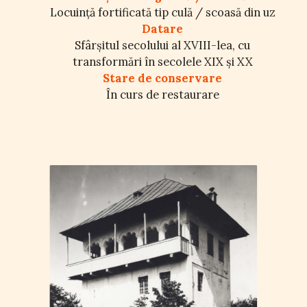
Locuință fortificată tip culă / scoasă din uz
Datare
Sfârșitul secolului al XVIII-lea, cu
transformări în secolele XIX și XX
Stare de conservare
În curs de restaurare