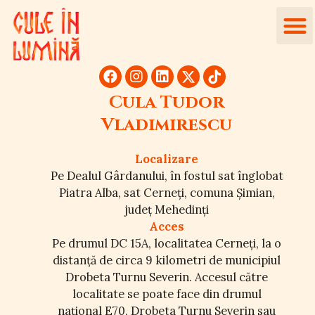
Cula Tudor
Vladimirescu
Localizare
Pe Dealul Gârdanului, în fostul sat înglobat
Piatra Alba, sat Cerneți, comuna Șimian,
județ Mehedinți
Acces
Pe drumul DC 15A, localitatea Cerneți, la o
distanță de circa 9 kilometri de municipiul
Drobeta Turnu Severin. Accesul către
localitate se poate face din drumul
național E70, Drobeta Turnu Severin sau