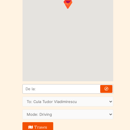
Traseu