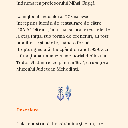
îndrumarea profesorului Mihai Gușiță.
La mijlocul secolului al XX-lea, s-au
întreprins lucrări de restaurare de către
DSAPC Oltenia, în urma cărora ferestrele de
la etaj, inițial sub formă de creneluri, au fost
modificate și mărite, luând o formă
dreptunghiulară. Începând cu anul 1959, aici
a funcționat un muzeu memorial dedicat lui
Tudor Vladimirescu până în 1977, ca secție a
Muzeului Județean Mehedinți.
Descriere
Cula, construită din cărămidă și lemn, are