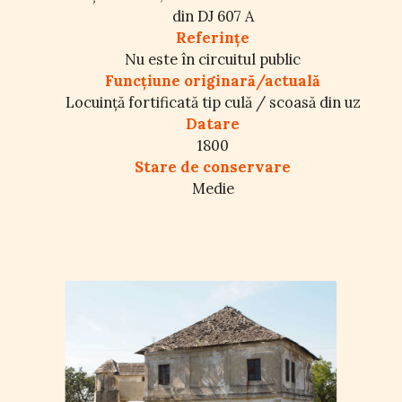
din DJ 607 A
Referințe
Nu este în circuitul public
Funcțiune originară/actuală
Locuință fortificată tip culă / scoasă din uz
Datare
1800
Stare de conservare
Medie