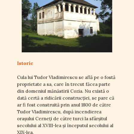
Istoric
Cula lui Tudor Vladimirescu se află pe o fostă
proprietate a sa, care în trecut făcea parte
din domeniul mănăstirii Cozia. Nu există o
dată certă a ridicării construcției, se pare că
ar fi fost construită prin anul 1800 de către
Tudor Vladimirescu, după incendierea
orașului Cerneți de către turci la sfârșitul
secolului al XVIII-lea și începutul secolului al
XIX-lea.