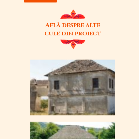
Află despre alte
cule din proiect