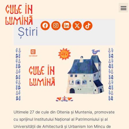
Știri
Ultimele 27 de cule din Oltenia și Muntenia, promovate
cu sprijinul Institutului Național al Patrimoniului și al
Universității de Arhitectură și Urbanism Ion Mincu de