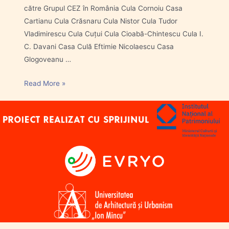
către Grupul CEZ în România Cula Cornoiu Casa
Cartianu Cula Crăsnaru Cula Nistor Cula Tudor
Vladimirescu Cula Cuțui Cula Cioabă-Chintescu Cula I.
C. Davani Casa Culă Eftimie Nicolaescu Casa
Glogoveanu …
Read More »